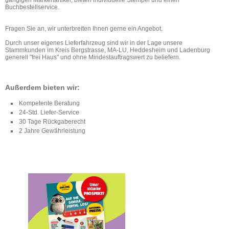
gängigen Markenartikel, bieten individuelle Stempel und einen
Buchbestellservice.
Fragen Sie an, wir unterbreiten Ihnen gerne ein Angebot.
Durch unser eigenes Lieferfahrzeug sind wir in der Lage unsere
Stammkunden im Kreis Bergstrasse, MA-LU, Heddesheim und Ladenburg
generell "frei Haus" und ohne Mindestauftragswert zu beliefern.
Außerdem bieten wir:
Kompetente Beratung
24-Std. Liefer-Service
30 Tage Rückgaberecht
2 Jahre Gewährleistung